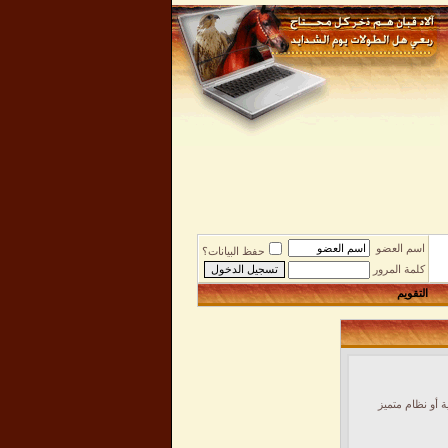
اسم العضو
حفظ البيانات؟
كلمة المرور
التقويم
 أو نظام متميز