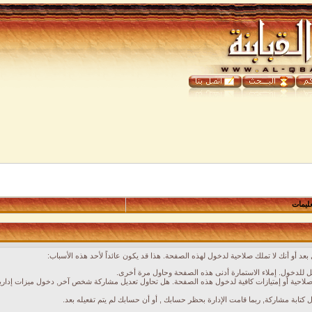
عليمات
عد أو أنك لا تملك صلاحية لدخول لهذه الصفحة. هذا قد يكون عائداً لأحد هذه الأسباب:
 للدخول. إملاء الاستمارة أدنى هذه الصفحة وحاول مرة أخرى.
لاحية أو إمتيازات كافية لدخول هذه الصفحة. هل تحاول تعديل مشاركة شخص آخر, دخول ميزات إدارية
ل كتابة مشاركة, ربما قامت الإدارة بحظر حسابك , أو أن حسابك لم يتم تفعيله بعد.