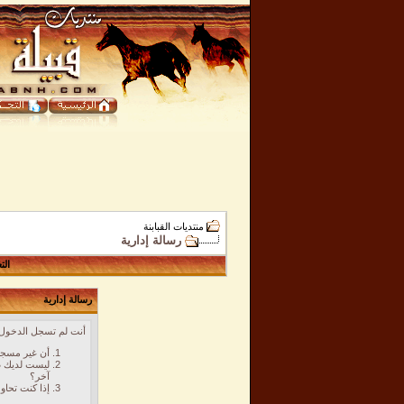
منتديات القبابنة
رسالة إدارية
الت
رسالة إدارية
أنت لم تسجل الدخول ب
أن غير مسجل
ليست لديك ص
آخر؟
إذا كنت تحاو