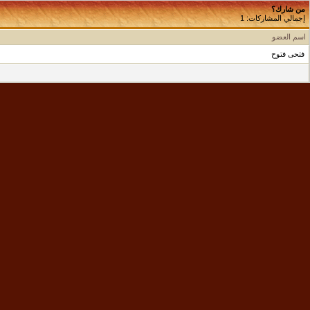
من شارك؟
إجمالي المشاركات: 1
اسم العضو
فتحى فتوح