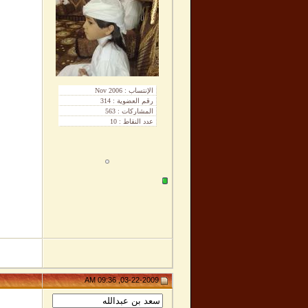
03-22-2009, 09:36 AM