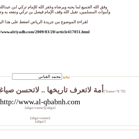
وفق الله الجميع لما يحبه ويرضاه وغفر الله للإمام تركي ابن عبدالله
وأموات المسلمين، تقبل الله وقف الإمام فيصل بن تركي ونفعه به وجع
لقراءة الموضوع من جريدة الرياض اضغط على هذا الر
://www.alriyadh.com/2009/03/20/article417051.html
توقيع
:
أمة لاتعرف تاريخها .. لاتحسن صياغ
[frame="6 70"]
http://www.al-qbabnh.com
[/align]
[align=center]
[align=center]
[/align]