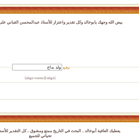
بيض الله وجهك يابوخالد وكل تقدير واعتزاز للأستاذ عبدالمحسن القباني على
توقيع
:
[/align]
[align=center]
يعطيك العافية أبوخالد .. البحث في التاريخ ممتع ومشوق .. كل التقدير للأست
تحياتي للجميع