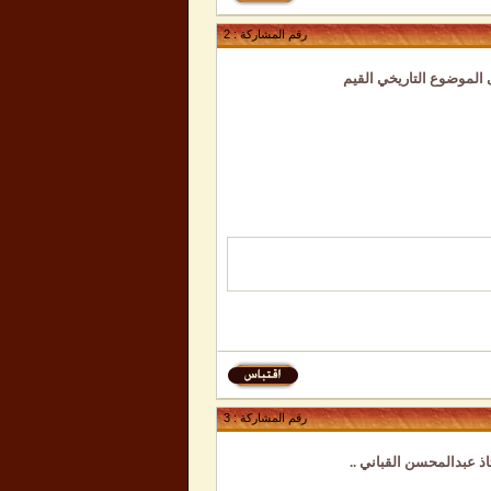
رقم المشاركة :
2
 الموضوع التاريخي القيم
رقم المشاركة :
3
اذ عبدالمحسن القباني ..