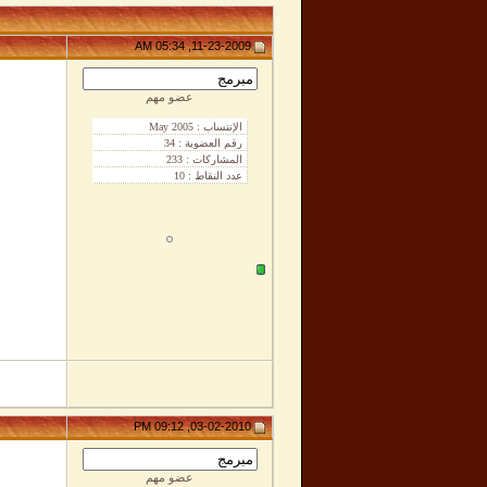
11-23-2009, 05:34 AM
عضو مهم
03-02-2010, 09:12 PM
عضو مهم