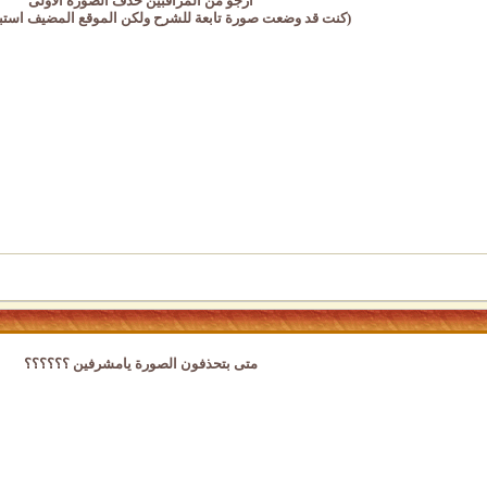
ارجو من المراقبين حذف الصورة الاولى
(كنت قد وضعت صورة تابعة للشرح ولكن الموقع المضيف استبدل
متى بتحذفون الصورة يامشرفين ؟؟؟؟؟؟