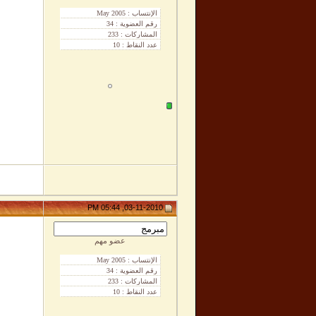
03-11-2010, 05:44 PM
عضو مهم