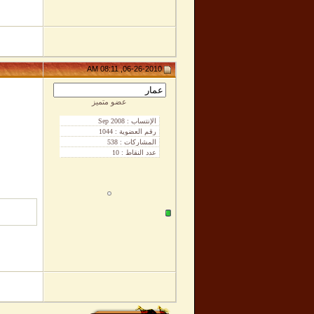
06-26-2010, 08:11 AM
عضو متميز