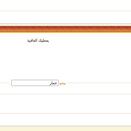
يعطيك العافية
توقيع
: