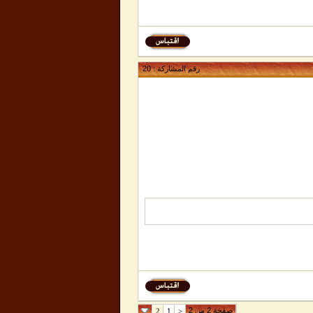
رقم المشاركة :
20
صفحة 2 من 2
2
1
<