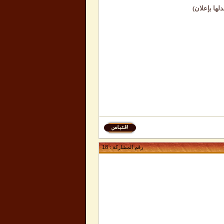
ها بإعلان)
رقم المشاركة :
18