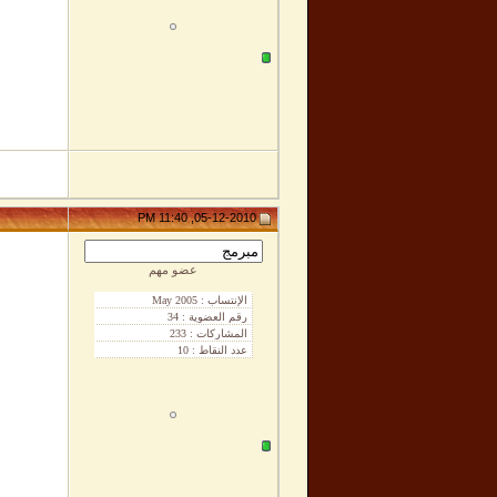
05-12-2010, 11:40 PM
عضو مهم