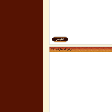
رقم المشاركة :
19