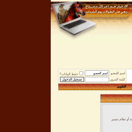
اسم العضو
حفظ البيانات؟
كلمة المرور
التقويم
 أو نظام متميز