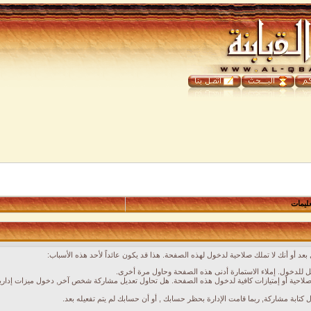
عليمات
عد أو أنك لا تملك صلاحية لدخول لهذه الصفحة. هذا قد يكون عائداً لأحد هذه الأسباب:
 للدخول. إملاء الاستمارة أدنى هذه الصفحة وحاول مرة أخرى.
لاحية أو إمتيازات كافية لدخول هذه الصفحة. هل تحاول تعديل مشاركة شخص آخر, دخول ميزات إدارية
ل كتابة مشاركة, ربما قامت الإدارة بحظر حسابك , أو أن حسابك لم يتم تفعيله بعد.