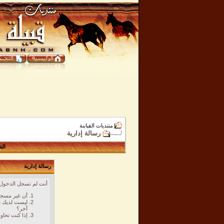
منتديات القبابنة
رسالة إدارية
الت
رسالة إدارية
أنت لم تسجل الدخول ب
أن غير مسجل
ليست لديك ص
آخر؟
إذا كنت تحاو