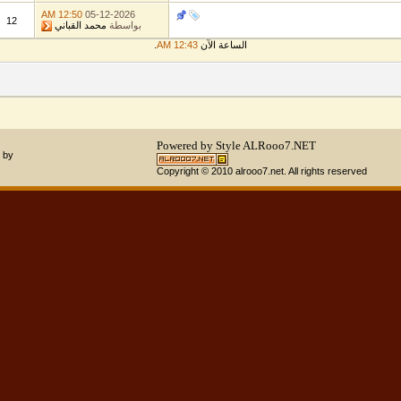
12:50 AM
05-12-2026
12
بواسطة
محمد القباني
الساعة الآن
12:43 AM
.
Powered by Style
ALRooo7.NET
 by
Copyright © 2010 alrooo7.net. All rights reserved