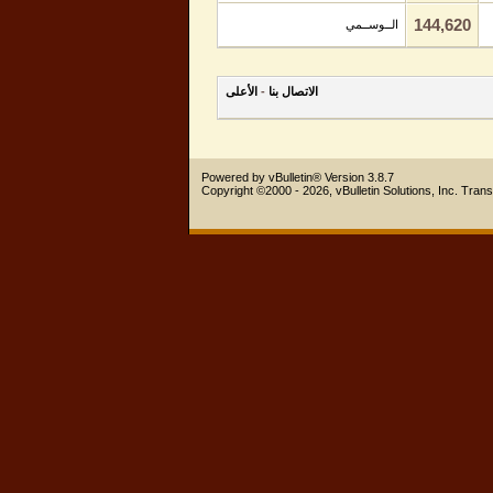
144,620
الــوســمي
الاتصال بنا
-
الأعلى
Powered by vBulletin® Version 3.8.7
Copyright ©2000 - 2026, vBulletin Solutions, Inc.
Trans